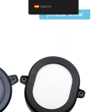
Spanish
¡Ordenar ahora!