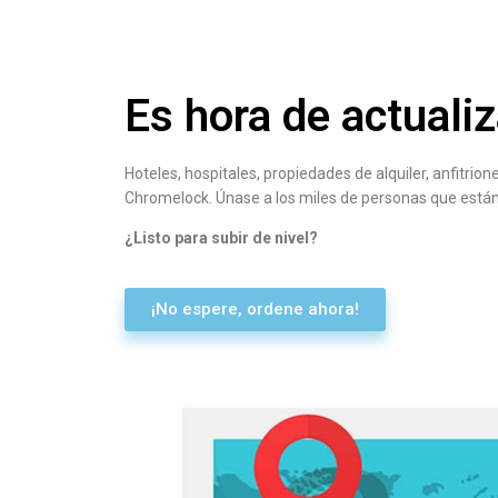
Es hora de actuali
Hoteles, hospitales, propiedades de alquiler, anfitr
Chromelock. Únase a los miles de personas que están l
¿Listo para subir de nivel?
¡No espere, ordene ahora!