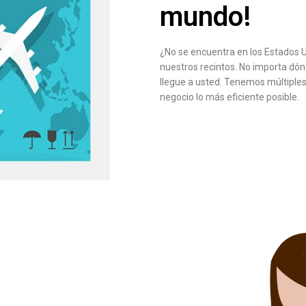
mundo!
¿No se encuentra en los Estados 
nuestros recintos. No importa dó
llegue a usted. Tenemos múltiple
negocio lo más eficiente posible.