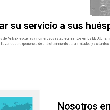
zar su servicio a sus hués
iones de Airbnb, escuelas y numerosos establecimientos en los EE.UU. 
levando su experiencia de entretenimiento para invitados y visitantes al
Nosotros en