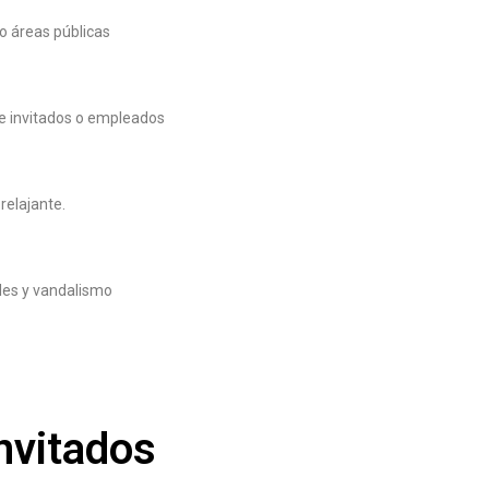
 o áreas públicas
 de invitados o empleados
relajante.
ales y vandalismo
invitados