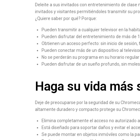
Deleite a sus invitados con entretenimiento de clase
invitados y visitantes permitiéndoles transmitir su p
¿Quiere saber por qué? Porque:
Pueden transmitir a cualquier televisor en la habit
Pueden disfrutar del entretenimiento de más de 1
Obtienen un acceso perfecto: sin inicio de sesión, 
Pueden conectar más de un dispositivo al televiso
No se perderán su programa en su horario regular
Pueden disfrutar de un sueño profundo, sin moles
Haga su vida más 
Deje de preocuparse por la seguridad de su Chromecast
altamente duradero y compacto protege su Chromecast
Elimina completamente el acceso no autorizado a
Está diseñado para soportar daños y evitar el acc
Se puede montar en objetos inmóviles como la pa