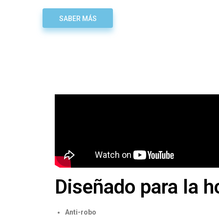
SABER MÁS
Diseñado para la ho
Anti-robo