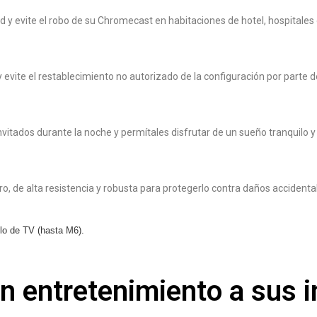
d y evite el robo de su Chromecast en habitaciones de hotel, hospitales
y evite el restablecimiento no autorizado de la configuración por parte
vitados durante la noche y permítales disfrutar de un sueño tranquilo y 
o, de alta resistencia y robusta para protegerlo contra daños accident
lo de TV (hasta M6).
en entretenimiento a sus 