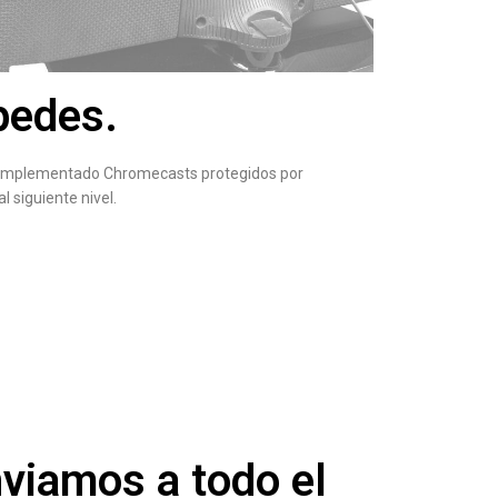
pedes.
han implementado Chromecasts protegidos por
 siguiente nivel.
viamos a todo el