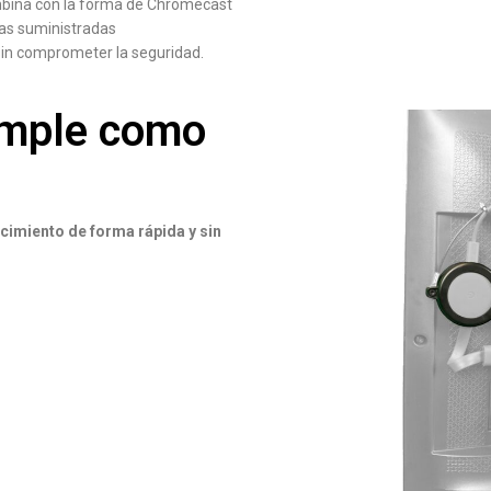
ombina con la forma de Chromecast
tas suministradas
 sin comprometer la seguridad.
simple como
imiento de forma rápida y sin