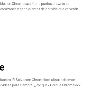
atibles en Chromecast. Gane puntos brownie de
 corazones y gane clientes de por vida que volverán.
e
sitantes. El Solvacom Chromelock ultrarresistente,
 olvidese para siempre. ¿Por qué? Porque Chromelock: