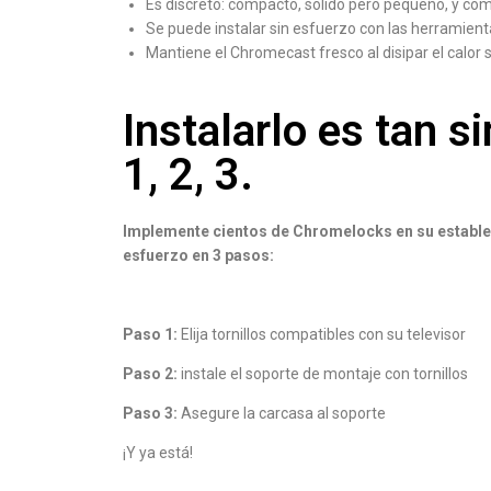
Es discreto: compacto, sólido pero pequeño, y c
Se puede instalar sin esfuerzo con las herramien
Mantiene el Chromecast fresco al disipar el calor
Instalarlo es tan 
1, 2, 3.
Implemente cientos de Chromelocks en su establec
esfuerzo en 3 pasos:
Paso 1:
Elija tornillos compatibles con su televisor
Paso 2:
instale el soporte de montaje con tornillos
Paso 3:
Asegure la carcasa al soporte
¡Y ya está!