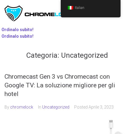
Italian
Ordinalo subito!
Ordinalo subito!
Categoria:
Uncategorized
Chromecast Gen 3 vs Chromecast con
Google TV: La soluzione migliore per gli
hotel
By
chromelock
In
Uncategorized
Posted
Aprile 3, 2023