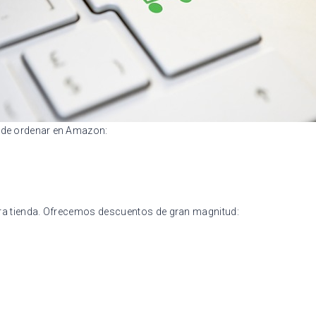
ede ordenar en Amazon:
ra tienda. Ofrecemos descuentos de gran magnitud: