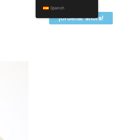
Spanish
¡Ordenar ahora!