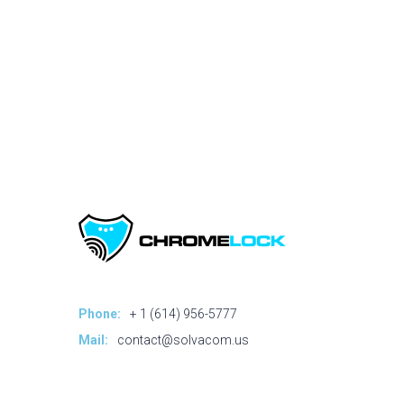
Phone:
+ 1 (614) 956-5777
Mail:
contact@solvacom.us