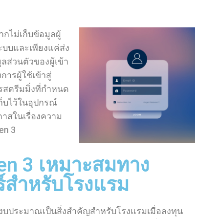
กไม่เก็บข้อมูลผู้
่ระบบและเพียงแค่ส่ง
ลส่วนตัวของผู้เข้า
รผู้ใช้เข้าสู่
รสตรีมมิ่งที่กำหนด
ก็บไว้ในอุปกรณ์
มโอกาสในเรื่องความ
Gen 3
en 3 เหมาะสมทาง
์สำหรับโรงแรม
บประมาณเป็นสิ่งสำคัญสำหรับโรงแรมเมื่อลงทุน