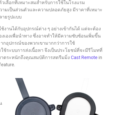
นตัวเลือกที่เหมาะสมสำหรับการใช้ในโรงแรม
าความเป็นส่วนตัวและความปลอดภัยสูง มีราคาที่เหมาะ
หลายรูปแบบ
งานได้กับอุปกรณ์ต่าง ๆ อย่างเข้ากันได้ แต่จะต้อง
องเพื่อนำทาง ซึ่งอาจทำให้มีความซับซ้อนเพิ่มขึ้น
รงจากอุปกรณ์ของพวกเขามากกว่าการใช้
ใช้ระบบการส่งเนื้อหา จึงเป็นประโยชน์ที่จะมีรีโมทที่
าตระหนักถึงคุณสมบัติการสตรีมมิ่ง
Cast Remote
in
feature.
ง
น
ง