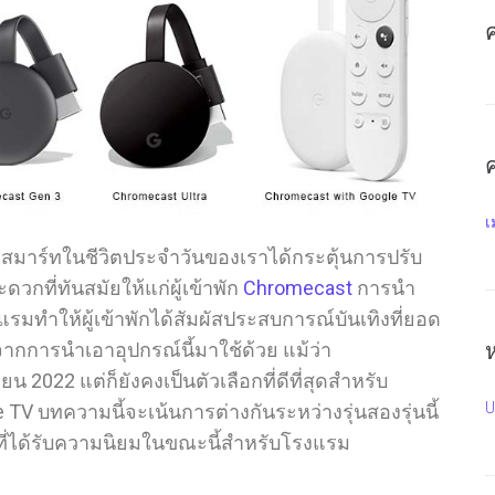
ค
เ
มาร์ทในชีวิตประจำวันของเราได้กระตุ้นการปรับ
กที่ทันสมัยให้แก่ผู้เข้าพัก
Chromecast
การนำ
รมทำให้ผู้เข้าพักได้สัมผัสประสบการณ์บันเทิงที่ยอด
กการนำเอาอุปกรณ์นี้มาใช้ด้วย แม้ว่า
2022 แต่ก็ยังคงเป็นตัวเลือกที่ดีที่สุดสำหรับ
U
TV บทความนี้จะเน้นการต่างกันระหว่างรุ่นสองรุ่นนี้
กที่ได้รับความนิยมในขณะนี้สำหรับโรงแรม