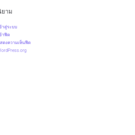
นิยาม
ข้าสู่ระบบ
ข้าฟีด
สดงความเห็นฟีด
ordPress.org