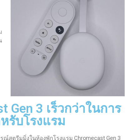
ม
น
st Gen 3 เร็วกว่าในการ
ำหรับโรงแรม
ุปกรณ์สตรีมมิ่งในห้องพักโรงแรม Chromecast Gen 3