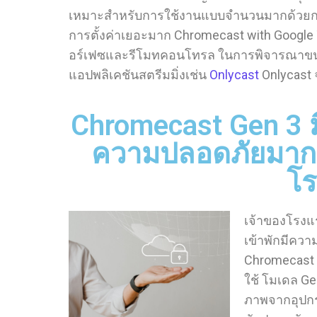
เหมาะสำหรับการใช้งานแบบจำนวนมากด้วยการอ
การตั้งค่าเยอะมาก Chromecast with Google TV
อร์เฟซและรีโมทคอนโทรล ในการพิจารณาขน
แอปพลิเคชันสตรีมมิ่งเช่น
Onlycast
Onlycast 
Chromecast Gen 3 ม
ความปลอดภัยมากกว
โ
เจ้าของโรงแร
เข้าพักมีควา
Chromecast wi
ใช้ โมเดล Gen
ภาพจากอุปกรณ์